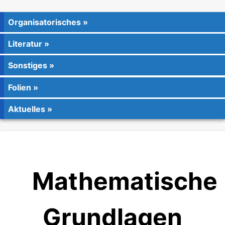
Organisatorisches
Literatur
Sonstiges
Folien
Aktuelles
Mathematische
Grundlagen