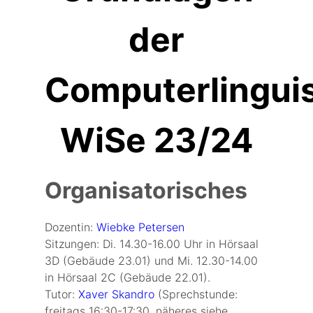
der
Computerlinguis
WiSe 23/24
Organisatorisches
Dozentin:
Wiebke Petersen
Sitzungen: Di. 14.30-16.00 Uhr in Hörsaal
3D (Gebäude 23.01) und Mi. 12.30-14.00
in Hörsaal 2C (Gebäude 22.01).
Tutor:
Xaver Skandro
(Sprechstunde:
freitags 16:30-17:30, näheres siehe