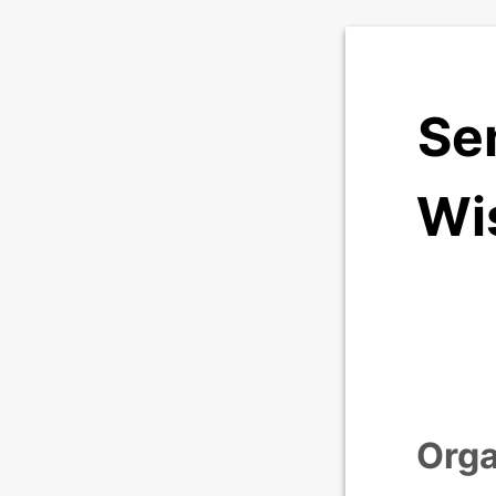
Se
Wi
Orga