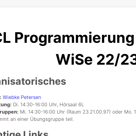
L Programmierung I
WiSe 22/2
nisatorisches
:
Wiebke Petersen
zung:
Di. 14:30-16:00 Uhr, Hörsaal 6L
ruppen:
Mi. 14:30-16:00 Uhr (Raum 23.21.00.97) oder Mo. 
mmt an einer Übungsgruppe teil.
tige Links