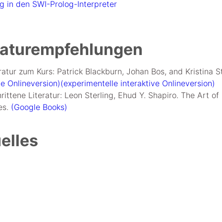
g in den SWI-Prolog-Interpreter
raturempfehlungen
ratur zum Kurs: Patrick Blackburn, Johan Bos, and Kristina S
he Onlineversion)
(experimentelle interaktive Onlineversion)
rittene Literatur: Leon Sterling, Ehud Y. Shapiro. The Art
es.
(Google Books)
elles