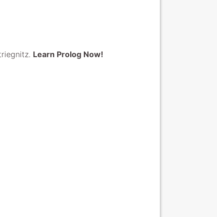
triegnitz.
Learn Prolog Now!