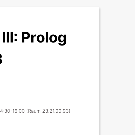
II: Prolog
3
14:30-16:00 (Raum 23.21.00.93)