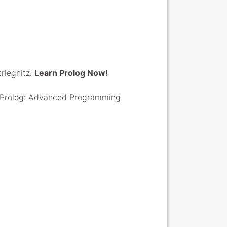
triegnitz.
Learn Prolog Now!
 of Prolog: Advanced Programming