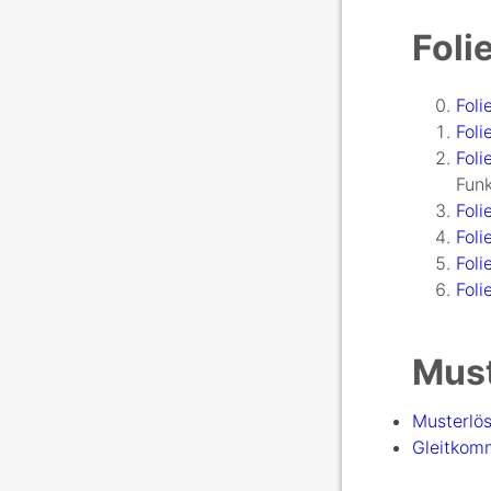
Foli
Foli
Foli
Foli
Funk
Foli
Foli
Foli
Foli
Mus
Musterlös
Gleitkomm