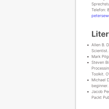
Sprechstu
Telefon: 
petersew
Lite
Allen B. 
Scientist.
Mark Pilg
Steven Bi
Processin
Toolkit. O
Michael 
beginner.
Jacob Per
Packt Pub