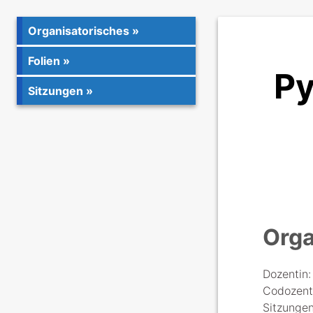
Organisatorisches
Folien
Py
Sitzungen
Orga
Dozentin
Codozent:
Sitzungen