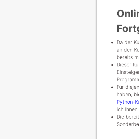
Onli
Fort
Da der Ku
an den Ku
bereits 
Dieser Ku
Einsteige
Programm
Für dieje
haben, bi
Python-K
ich Ihnen
Die berei
Sonderbe